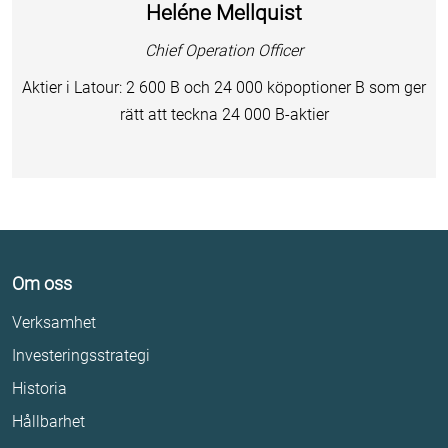
Heléne Mellquist
Chief Operation Officer
Aktier i Latour: 2 600 B och 24 000 köpoptioner B som ger
rätt att teckna 24 000 B-aktier
Om oss
Verksamhet
Investeringsstrategi
Historia
Hållbarhet