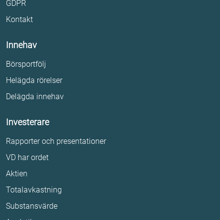
GDPR
Kontakt
Innehav
Börsportfölj
Helägda rörelser
Delägda innehav
Investerare
Rapporter och presentationer
VD har ordet
Aktien
Totalavkastning
Substansvärde