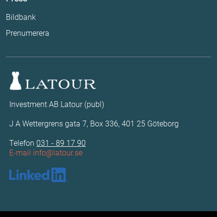
Bildbank
Prenumerera
Investment AB Latour (publ)
J A Wettergrens gata 7, Box 336, 401 25 Göteborg
Telefon
031 - 89 17 90
E-mail
info@latour.se