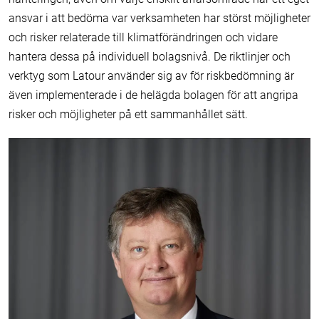
ansvar i att bedöma var verksamheten har störst möjligheter
och risker relaterade till klimatförändringen och vidare
hantera dessa på individuell bolagsnivå. De riktlinjer och
verktyg som Latour använder sig av för riskbedömning är
även implementerade i de helägda bolagen för att angripa
risker och möjligheter på ett sammanhållet sätt.