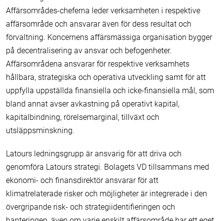
Affärsområdes-cheferna leder verksamheten i respektive
affärsområde och ansvarar även för dess resultat och
förvaltning. Koncernens affärsmässiga organisation bygger
på decentralisering av ansvar och befogenheter.
Affärsområdena ansvarar för respektive verksamhets
hållbara, strategiska och operativa utveckling samt för att
uppfylla uppställda finansiella och icke-finansiella mål, som
bland annat avser avkastning på operativt kapital,
kapitalbindning, rörelsemarginal, tillväxt och
utsläppsminskning.
Latours ledningsgrupp är ansvarig för att driva och
genomföra Latours strategi. Bolagets VD tillsammans med
ekonomi- och finansdirektör ansvarar för att
klimatrelaterade risker och möjligheter är integrerade i den
övergripande risk- och strategiidentifieringen och
hanteringen, även om varje enskilt affärsområde har ett eget