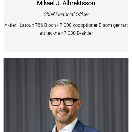
Mikael J. Albrektsson
Chief Financial Officer
Aktier i Latour: 786 B och 47 000 köpoptioner B som ger rätt
att teckna 47 000 B-aktier