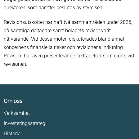
direktören, som därefter beslutas av styrelsen.
Revisionsutskottet har haft två sammanträden under 2025,
då samtliga deltagare samt bolagets revisor varit
närvarande. Vid dessa möten diskuterades bland annat
koncernens finansiella risker och revisionens inriktning.
Revisorn har även presenterat de iakttagelser som gjorts vid
revisionen.
Om oss
Verksamhet
Investeringsstrategi
Historia