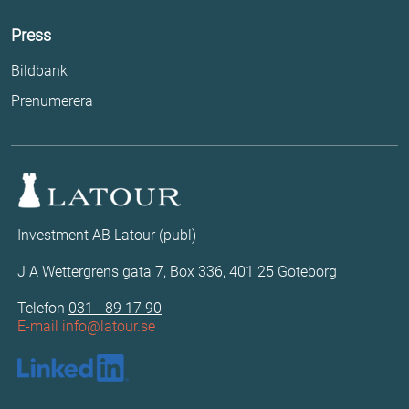
Press
Bildbank
Prenumerera
Investment AB Latour (publ)
J A Wettergrens gata 7, Box 336, 401 25 Göteborg
Telefon
031 - 89 17 90
E-mail
info@latour.se